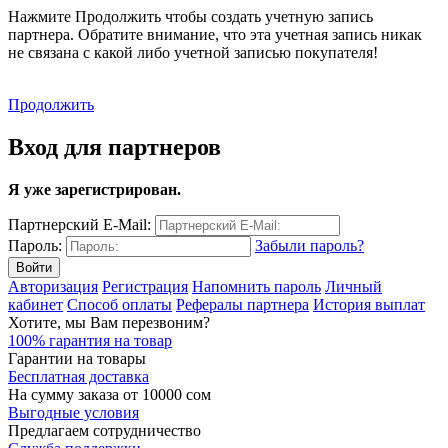
Нажмите Продолжить чтобы создать учетную запись
партнера. Обратите внимание, что эта учетная запись никак
не связана с какой либо учетной записью покупателя!
Продолжить
Вход для партнеров
Я уже зарегистрирован.
Партнерский E-Mail:
Пароль:
Забыли пароль?
Авторизация
Регистрация
Напомнить пароль
Личный
кабинет
Способ оплаты
Рефералы партнера
История выплат
Хотите, мы Вам перезвоним?
100% гарантия на товар
Гарантии на товары
Бесплатная доставка
На сумму заказа от 10000 сом
Выгодные условия
Предлагаем сотрудничество