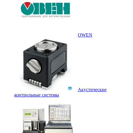
OWEN
Акустические
контрольные системы