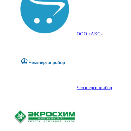
ООО «АКС»
Челэнергоприбор