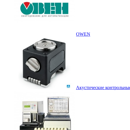
OWEN
Акустические контрольны