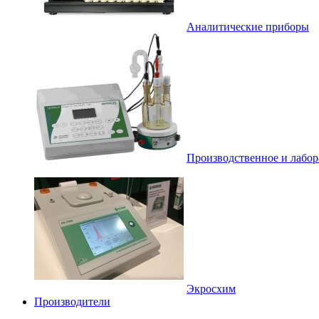
Аналитические приборы
Производственное и лабор
Экросхим
Производители