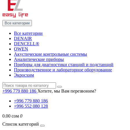
Все категории
Все категории
DENAIR
DENCELL®
OWEN
Акустические контрольные системы
Аналитические приборы
Приборы для диагностики станций и подстанций
Производственное и лабораторное оборудование
Экросхим
+996 779 880 186
Хотите, мы Вам перезвоним?
+996 779 880 186
+996 552 080 128
0.00 сом
0
Список категорий