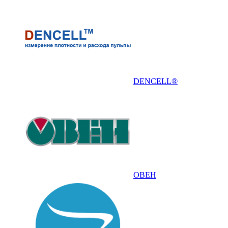
DENCELL®
ОВЕН