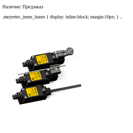
Наличие:
Предзаказ
.meyertec_inner_baner { display: inline-block; margin:10px; } ..