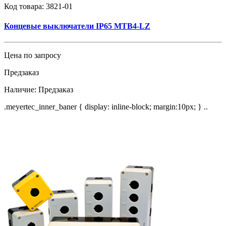
Код товара:
3821-01
Концевые выключатели IP65 MTB4-LZ
Цена по запросу
Предзаказ
Наличие:
Предзаказ
.meyertec_inner_baner { display: inline-block; margin:10px; } ..