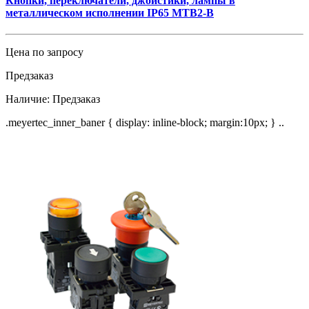
Кнопки, переключатели, джойстики, лампы в
металлическом исполнении IP65 MTB2-В
Цена по запросу
Предзаказ
Наличие:
Предзаказ
.meyertec_inner_baner { display: inline-block; margin:10px; } ..