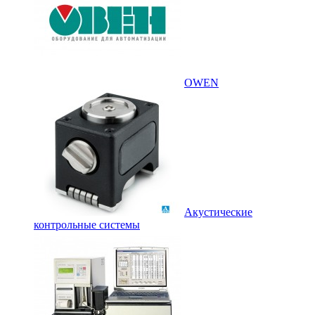
OWEN
Акустические
контрольные системы