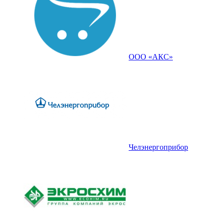
ООО «АКС»
Челэнергоприбор