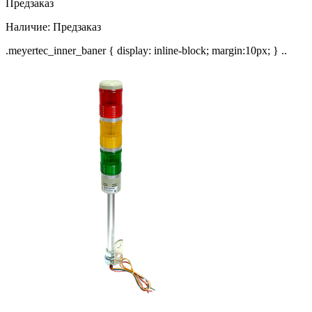
Предзаказ
Наличие:
Предзаказ
.meyertec_inner_baner { display: inline-block; margin:10px; } ..